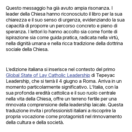
Questo messaggio ha già avuto ampia risonanza. I
leader della Chiesa hanno riconosciuto il libro per la sua
chiarezza e il suo senso di urgenza, evidenziando la sua
capacità di proporre un percorso concreto e pieno di
speranza. I lettori lo hanno accolto sia come fonte di
ispirazione sia come guida pratica, radicata nella virtù,
nella dignità umana e nella ricca tradizione della dottrina
sociale della Chiesa.
L’edizione italiana si inserisce nel contesto del primo
Global State of Lay Catholic Leadership
di Tepeyac
Leadership, che si terrà il 4 giugno a Roma. Arriva in un
momento particolarmente significativo. L’Italia, con la
sua profonda eredità cattolica e il suo ruolo centrale
nella vita della Chiesa, offre un terreno fertile per una
rinnovata comprensione della leadership laicale. Questa
traduzione invita i professionisti italiani a riscoprire la
propria vocazione come protagonisti nel rinnovamento
della cultura e della società.