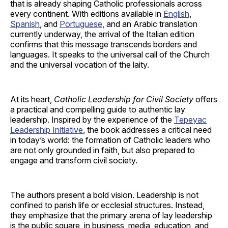
that is already shaping Catholic professionals across
every continent. With editions available in
English
,
Spanish
, and
Portuguese
, and an Arabic translation
currently underway, the arrival of the Italian edition
confirms that this message transcends borders and
languages. It speaks to the universal call of the Church
and the universal vocation of the laity.
At its heart,
Catholic Leadership for Civil Society
offers
a practical and compelling guide to authentic lay
leadership. Inspired by the experience of the
Tepeyac
Leadership Initiative
, the book addresses a critical need
in today’s world: the formation of Catholic leaders who
are not only grounded in faith, but also prepared to
engage and transform civil society.
The authors present a bold vision. Leadership is not
confined to parish life or ecclesial structures. Instead,
they emphasize that the primary arena of lay leadership
is the public square, in business, media, education, and