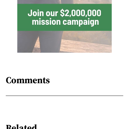
Comments
Related