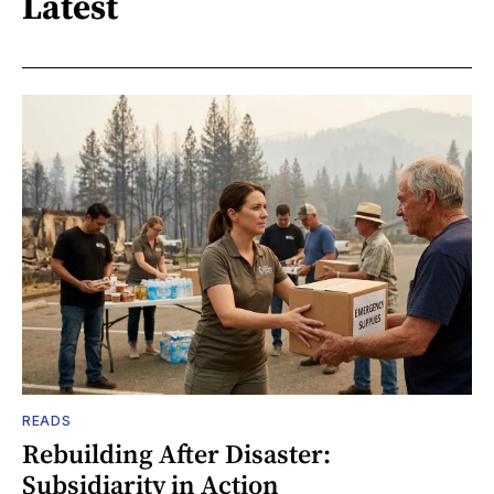
Latest
READS
Rebuilding After Disaster:
Subsidiarity in Action