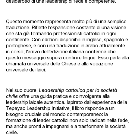
desideroso di una leadership di fede e competente.
Questo momento rappresenta molto più di una semplice
traduzione. Riflette l’espansione costante di una visione
che sta già formando professionisti cattolici in ogni
continente. Con edizioni disponibili in inglese, spagnolo e
portoghese, e con una traduzione in arabo attualmente
in corso, l’arrivo dell’edizione italiana conferma che
questo messaggio supera confini e lingue. Esso parla alla
chiamata universale della Chiesa e alla vocazione
universale dei laici.
Nel suo cuore,
Leadership cattolica per la società
civile
offre una guida pratica e coinvolgente alla
leadership laicale autentica. Ispirato dall’esperienza della
Tepeyac Leadership Initiative, il libro risponde a un
bisogno cruciale del mondo contemporaneo: la
formazione di leader cattolici non solo radicati nella fede,
ma anche pronti a impegnarsi e a trasformare la società
civile.