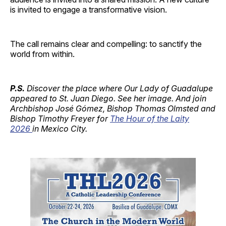
is invited to engage a transformative vision.
The call remains clear and compelling: to sanctify the
world from within.
P.S.
Discover the place where Our Lady of Guadalupe
appeared to St. Juan Diego. See her image. And join
Archbishop José Gómez, Bishop Thomas Olmsted and
Bishop Timothy Freyer for
The Hour of the Laity
2026
in Mexico City.