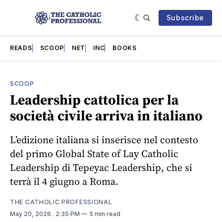
Subscribe
READS
SCOOP
NET
INC
BOOKS
SCOOP
Leadership cattolica per la
società civile arriva in italiano
L’edizione italiana si inserisce nel contesto
del primo Global State of Lay Catholic
Leadership di Tepeyac Leadership, che si
terrà il 4 giugno a Roma.
THE CATHOLIC PROFESSIONAL
May 20, 2026
. 2:35 PM
5 min read